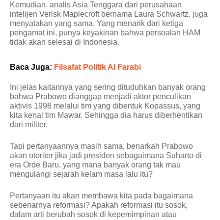
Kemudian, analis Asia Tenggara dari perusahaan
intelijen Verisk Maplecroft bernama Laura Schwartz, juga
menyatakan yang sama. Yang menarik dari ketiga
pengamat ini, punya keyakinan bahwa persoalan HAM
tidak akan selesai di Indonesia.
Baca Juga:
Filsafat Politik Al Farabi
Ini jelas kaitannya yang sering dituduhkan banyak orang
bahwa Prabowo dianggap menjadi aktor penculikan
aktivis 1998 melalui tim yang dibentuk Kopassus, yang
kita kenal tim Mawar. Sehingga dia harus diberhentikan
dari militer.
Tapi pertanyaannya masih sama, benarkah Prabowo
akan otoriter jika jadi presiden sebagaimana Suharto di
era Orde Baru, yang mana banyak orang tak mau
mengulangi sejarah kelam masa lalu itu?
Pertanyaan itu akan membawa kita pada bagaimana
sebenarnya reformasi? Apakah reformasi itu sosok,
dalam arti berubah sosok di kepemimpinan atau