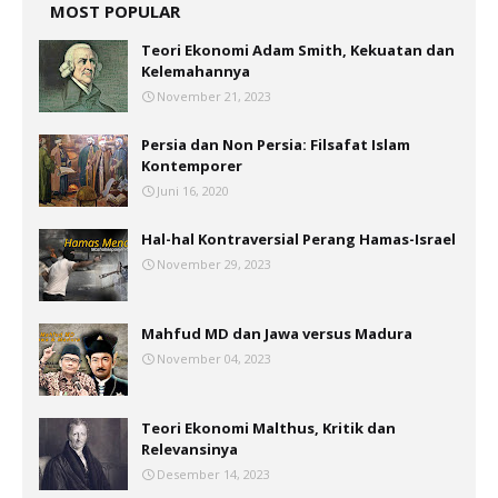
MOST POPULAR
Teori Ekonomi Adam Smith, Kekuatan dan
Kelemahannya
November 21, 2023
Persia dan Non Persia: Filsafat Islam
Kontemporer
Juni 16, 2020
Hal-hal Kontraversial Perang Hamas-Israel
November 29, 2023
Mahfud MD dan Jawa versus Madura
November 04, 2023
Teori Ekonomi Malthus, Kritik dan
Relevansinya
Desember 14, 2023