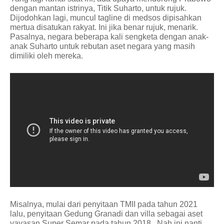
dengan mantan istrinya, Titik Suharto, untuk rujuk.
Dijodohkan lagi, muncul tagline di medsos dipisahkan
mertua disatukan rakyat. Ini jika benar rujuk, menarik.
Pasalnya, negara beberapa kali sengketa dengan anak-
anak Suharto untuk rebutan aset negara yang masih
dimiliki oleh mereka.
Misalnya, mulai dari penyitaan TMII pada tahun 2021
lalu, penyitaan Gedung Granadi dan villa sebagai aset
yayasan Super Semar pada tahun 2018.
Nah ini nanti