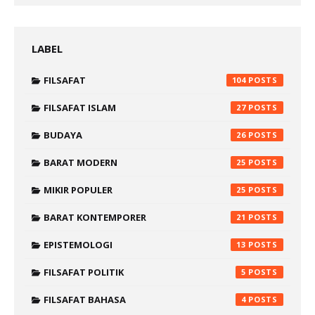
LABEL
FILSAFAT
104
FILSAFAT ISLAM
27
BUDAYA
26
BARAT MODERN
25
MIKIR POPULER
25
BARAT KONTEMPORER
21
EPISTEMOLOGI
13
FILSAFAT POLITIK
5
FILSAFAT BAHASA
4