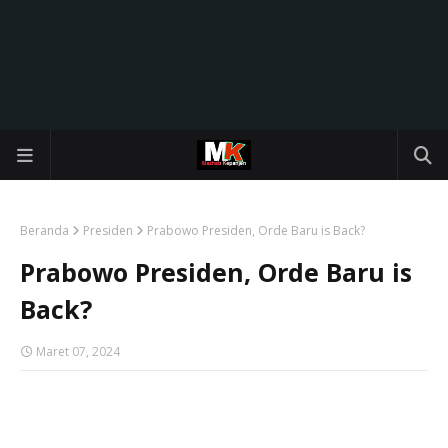
Beranda
Presiden
Prabowo Presiden, Orde Baru is Back?
Prabowo Presiden, Orde Baru is
Back?
Maret 07, 2024