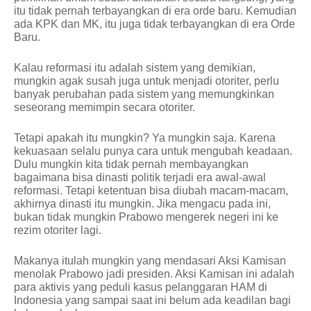
itu tidak pernah terbayangkan di era orde baru. Kemudian
ada KPK dan MK, itu juga tidak terbayangkan di era Orde
Baru.
Kalau reformasi itu adalah sistem yang demikian,
mungkin agak susah juga untuk menjadi otoriter, perlu
banyak perubahan pada sistem yang memungkinkan
seseorang memimpin secara otoriter.
Tetapi apakah itu mungkin? Ya mungkin saja. Karena
kekuasaan selalu punya cara untuk mengubah keadaan.
Dulu mungkin kita tidak pernah membayangkan
bagaimana bisa dinasti politik terjadi era awal-awal
reformasi. Tetapi ketentuan bisa diubah macam-macam,
akhirnya dinasti itu mungkin. Jika mengacu pada ini,
bukan tidak mungkin Prabowo mengerek negeri ini ke
rezim otoriter lagi.
Makanya itulah mungkin yang mendasari Aksi Kamisan
menolak Prabowo jadi presiden. Aksi Kamisan ini adalah
para aktivis yang peduli kasus pelanggaran HAM di
Indonesia yang sampai saat ini belum ada keadilan bagi