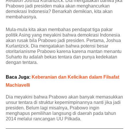
Relation
Joshua Kurlantzick. Dia mengatakan bahwa jika
Prabowo jadi presiden maka akan menghancurkan
demokrasi Indonesia? Benarkah demikian, kita akan
membahasnya.
Mula-mula kita akan membahas pendapat tiga pakar
politik Asing yang meyakini bahwa demokrasi Indonesia
akan rusak bila Prabowo jadi presiden. Pertama, Joshua
Kurlantzick. Dia mengatakan bahwa potensi besar
otoritarianisme Prabowo karena karena mantan menantu
Suharto itu adalah bekas tentara dan punya kedekatan
dengan tentara.
Baca Juga:
Keberanian dan Kelicikan dalam Filsafat
Machiavelli
Dia meyakini bahwa Prabowo akan banyak memasukkan
unsur tentara di struktur kepemimpinannya nanti jika jadi
presiden. Belum lagi misalnya, Prabowo ingin
menghapus pemilihan langsung di daerah pada tahun
2014 melalui rancangan UU Pilkada.