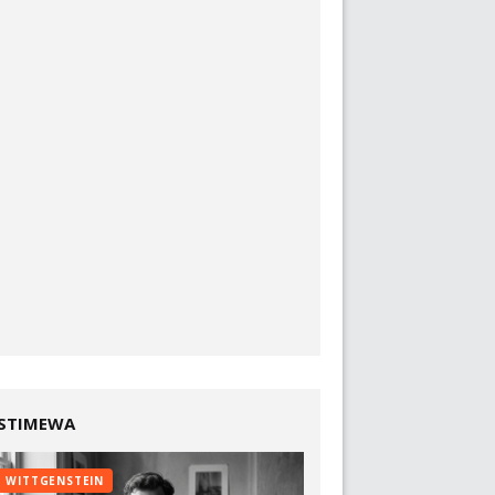
ISTIMEWA
WITTGENSTEIN