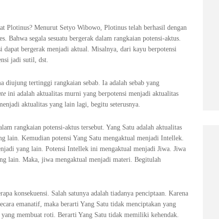
at Plotinus? Menurut Setyo Wibowo, Plotinus telah berhasil dengan
eles. Bahwa segala sesuatu bergerak dalam rangkaian potensi-aktus.
si dapat bergerak menjadi aktual. Misalnya, dari kayu berpotensi
si jadi sutil, dst.
a diujung tertinggi rangkaian sebab. Ia adalah sebab yang
ate
ini adalah aktualitas murni yang berpotensi menjadi aktualitas
enjadi aktualitas yang lain lagi, begitu seterusnya.
alam rangkaian potensi-aktus tersebut. Yang Satu adalah aktualitas
ng lain. Kemudian potensi Yang Satu mengaktual menjadi Intellek.
njadi yang lain. Potensi Intellek ini mengaktual menjadi Jiwa. Jiwa
ang lain. Maka, jiwa mengaktual menjadi materi. Begitulah
rapa konsekuensi. Salah satunya adalah tiadanya penciptaan. Karena
secara emanatif, maka berarti Yang Satu tidak menciptakan yang
ti yang membuat roti. Berarti Yang Satu tidak memiliki kehendak.