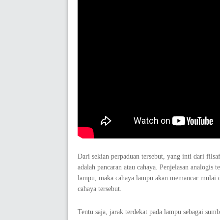
Dari sekian perpaduan tersebut, yang inti dari filsa
adalah pancaran atau cahaya. Penjelasan analogis te
lampu, maka cahaya lampu akan memancar mulai dar
cahaya tersebut.
Tentu saja, jarak terdekat pada lampu sebagai su