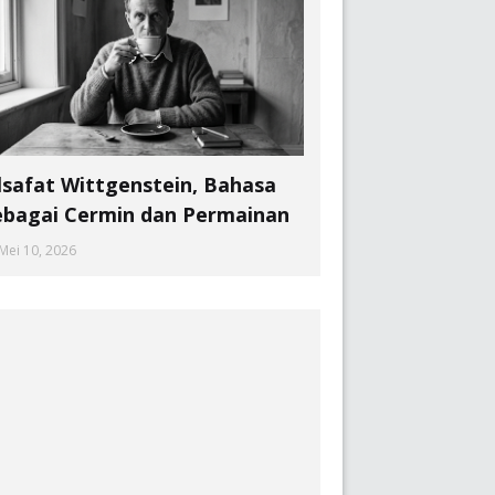
ilsafat Wittgenstein, Bahasa
ebagai Cermin dan Permainan
Mei 10, 2026