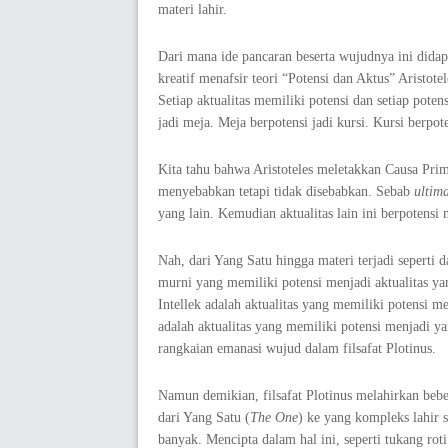
materi lahir.
Dari mana ide pancaran beserta wujudnya ini didap
kreatif menafsir teori “Potensi dan Aktus” Aristot
Setiap aktualitas memiliki potensi dan setiap poten
jadi meja. Meja berpotensi jadi kursi. Kursi berpoten
Kita tahu bahwa Aristoteles meletakkan Causa Prim
menyebabkan tetapi tidak disebabkan. Sebab
ultim
yang lain. Kemudian aktualitas lain ini berpotensi m
Nah, dari Yang Satu hingga materi terjadi seperti d
murni yang memiliki potensi menjadi aktualitas ya
Intellek adalah aktualitas yang memiliki potensi me
adalah aktualitas yang memiliki potensi menjadi y
rangkaian emanasi wujud dalam filsafat Plotinus.
Namun demikian, filsafat Plotinus melahirkan bebe
dari Yang Satu (
The One
) ke yang kompleks lahir 
banyak. Mencipta dalam hal ini, seperti tukang ro