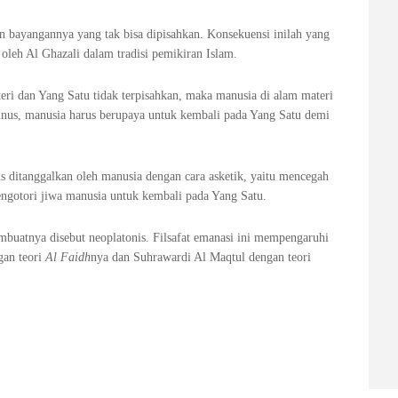
n bayangannya yang tak bisa dipisahkan. Konsekuensi inilah yang
oleh Al Ghazali dalam tradisi pemikiran Islam.
eri dan Yang Satu tidak terpisahkan, maka manusia di alam materi
tinus, manusia harus berupaya untuk kembali pada Yang Satu demi
s ditanggalkan oleh manusia dengan cara asketik, yaitu mencegah
engotori jiwa manusia untuk kembali pada Yang Satu.
buatnya disebut neoplatonis. Filsafat emanasi ini mempengaruhi
gan teori
Al Faidh
nya dan Suhrawardi Al Maqtul dengan teori