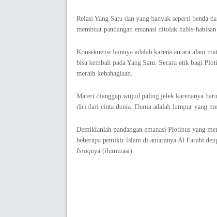
Relasi Yang Satu dan yang banyak seperti benda da
membuat pandangan emanasi ditolak habis-habisan 
Konsekuensi lainnya adalah karena antara alam mat
bisa kembali pada Yang Satu. Secara etik bagi Plo
meraih kebahagiaan.
Materi dianggap wujud paling jelek karenanya haru
diri dari cinta dunia. Dunia adalah lumpur yang m
Demikianlah pandangan emanasi Plotinus yang mem
beberapa pemikir Islam di antaranya Al Farabi den
Israq
nya (iluminasi).