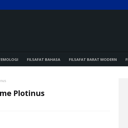
TEMOLOGI
FILSAFAT BAHASA
FILSAFAT BARAT MODERN
F
inus
me Plotinus