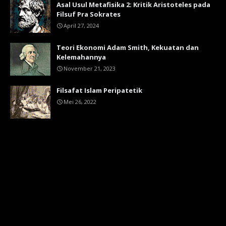
Asal Usul Metafisika 2: Kritik Aristoteles pada
Filsuf Pra Sokrates
April 27, 2024
Teori Ekonomi Adam Smith, Kekuatan dan
Kelemahannya
November 21, 2023
Filsafat Islam Peripatetik
Mei 26, 2022