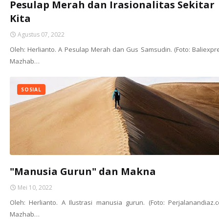
Pesulap Merah dan Irasionalitas Sekitar
Kita
Agustus 07, 2022
Oleh: Herlianto. A Pesulap Merah dan Gus Samsudin. (Foto: Baliexpr
Mazhab…
SOSIAL
"Manusia Gurun" dan Makna
Mei 10, 2022
Oleh: Herlianto. A Ilustrasi manusia gurun. (Foto: Perjalanandiaz.
Mazhab…