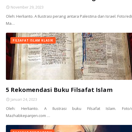
November 29, 2023
Oleh: Herlianto. A Ilustrasi perang antara Palestina dan Israel. Foto/ed
Ma…
FILSAFAT ISLAM KLASIK
5 Rekomendasi Buku Filsafat Islam
Januari 24, 2023
Oleh: Herlianto. A Ilustrasi buku Filsafat Islam. Foto/
Mazhabkepanjen.com …