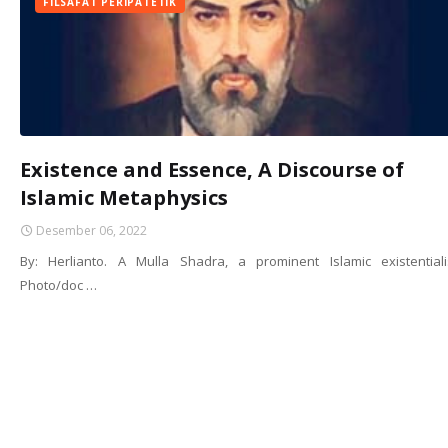
FILSAFAT PERIPATETIK
Existence and Essence, A Discourse of
Islamic Metaphysics
Desember 06, 2022
By: Herlianto. A Mulla Shadra, a prominent Islamic existentiali
Photo/doc …