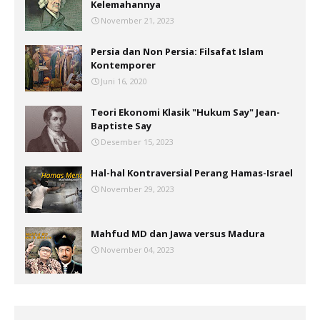
Kelemahannya
November 21, 2023
Persia dan Non Persia: Filsafat Islam
Kontemporer
Juni 16, 2020
Teori Ekonomi Klasik "Hukum Say" Jean-
Baptiste Say
Desember 15, 2023
Hal-hal Kontraversial Perang Hamas-Israel
November 29, 2023
Mahfud MD dan Jawa versus Madura
November 04, 2023