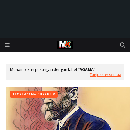
Menampilkan postingan dengan label
AGAMA
Tunjukkan semua
TEORI AGAMA DURKHEIM