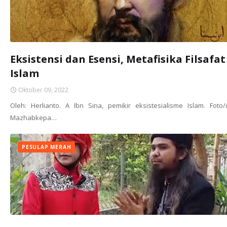
Eksistensi dan Esensi, Metafisika Filsafat
Islam
Oktober 09, 2022
Oleh: Herlianto. A Ibn Sina, pemikir eksistesialisme Islam. Foto
Mazhabkepa…
PESULAP MERAH