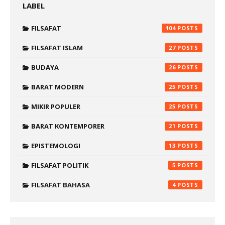
LABEL
FILSAFAT
104
FILSAFAT ISLAM
27
BUDAYA
26
BARAT MODERN
25
MIKIR POPULER
25
BARAT KONTEMPORER
21
EPISTEMOLOGI
13
FILSAFAT POLITIK
5
FILSAFAT BAHASA
4