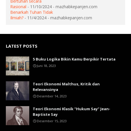
Bertuhan secara
Rasional
- 11/10/2024
- mazhabkepanjen.com
Benarkah Tuhan Tidak
Ilmiah?
- 11/4/2024
- mazhabkepanjen.com
LATEST POSTS
5 Buku Logika Bikin Kamu Berpikir Tertata
Juni 18, 2023
Teori Ekonomi Malthus, Kritik dan
Relevansinya
Desember 14, 2023
Teori Ekonomi Klasik "Hukum Say" Jean-
Baptiste Say
Desember 15, 2023