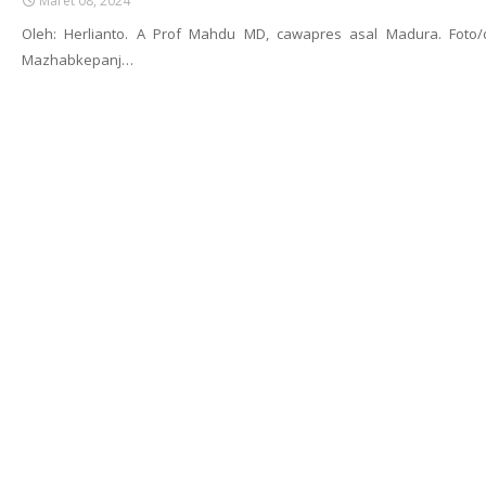
Maret 08, 2024
Oleh: Herlianto. A Prof Mahdu MD, cawapres asal Madura. Foto/
Mazhabkepanj…