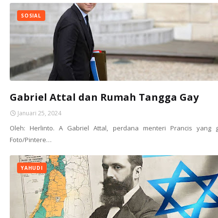
SOSIAL
Gabriel Attal dan Rumah Tangga Gay
Januari 25, 2024
Oleh: Herlinto. A Gabriel Attal, perdana menteri Prancis yang g
Foto/Pintere…
YAHUDI