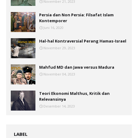
November 21, 2023
Persia dan Non Persia: Filsafat Islam
Kontemporer
Juni 16, 2020
Hal-hal Kontraversial Perang Hamas-Israel
November 29, 2023
Mahfud MD dan Jawa versus Madura
November 04, 2023
Teori Ekonomi Malthus, Kritik dan
Relevansinya
Desember 14, 2023
LABEL