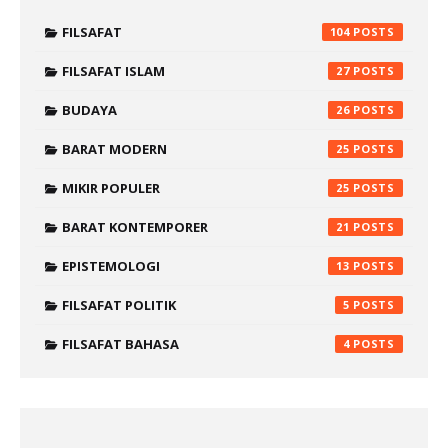
FILSAFAT
104
FILSAFAT ISLAM
27
BUDAYA
26
BARAT MODERN
25
MIKIR POPULER
25
BARAT KONTEMPORER
21
EPISTEMOLOGI
13
FILSAFAT POLITIK
5
FILSAFAT BAHASA
4