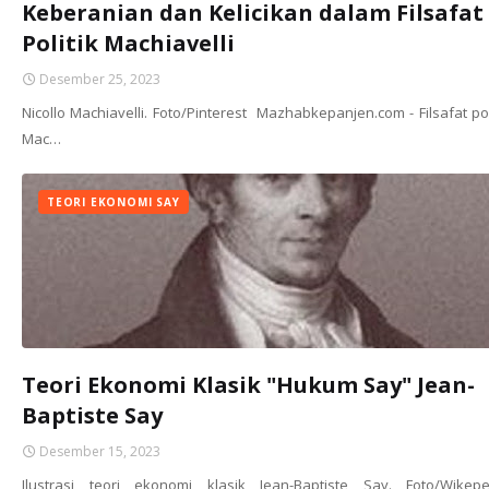
Keberanian dan Kelicikan dalam Filsafat
Politik Machiavelli
Desember 25, 2023
Nicollo Machiavelli. Foto/Pinterest Mazhabkepanjen.com - Filsafat pol
Mac…
TEORI EKONOMI SAY
Teori Ekonomi Klasik "Hukum Say" Jean-
Baptiste Say
Desember 15, 2023
Ilustrasi teori ekonomi klasik Jean-Baptiste Say. Foto/Wikepe