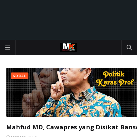
SOSIAL
Mahfud MD, Cawapres yang Disikat Bans