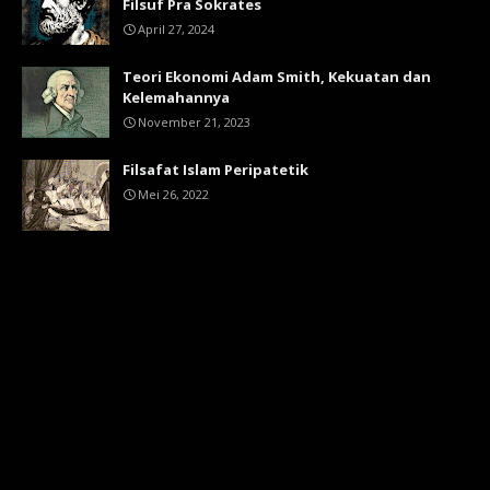
Filsuf Pra Sokrates
April 27, 2024
Teori Ekonomi Adam Smith, Kekuatan dan
Kelemahannya
November 21, 2023
Filsafat Islam Peripatetik
Mei 26, 2022