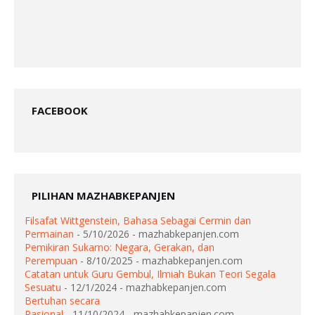
FACEBOOK
PILIHAN MAZHABKEPANJEN
Filsafat Wittgenstein, Bahasa Sebagai Cermin dan
Permainan
- 5/10/2026
- mazhabkepanjen.com
Pemikiran Sukarno: Negara, Gerakan, dan
Perempuan
- 8/10/2025
- mazhabkepanjen.com
Catatan untuk Guru Gembul, Ilmiah Bukan Teori Segala
Sesuatu
- 12/1/2024
- mazhabkepanjen.com
Bertuhan secara
Rasional
- 11/10/2024
- mazhabkepanjen.com