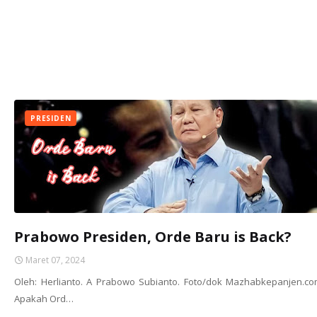
PRESIDEN
Prabowo Presiden, Orde Baru is Back?
Maret 07, 2024
Oleh: Herlianto. A Prabowo Subianto. Foto/dok Mazhabkepanjen.co
Apakah Ord…